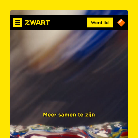
Word lid