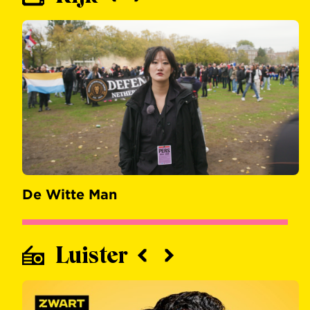
De Witte Man
Luister