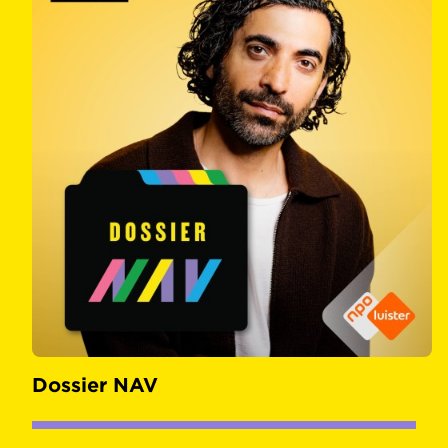
Dossier NAV