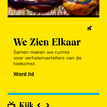
00:12
00:27
We Zien Elkaar
Samen maken we ruimte
voor verhalenvertellers van de
toekomst.
Word lid
Kijk