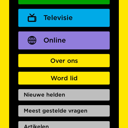
Televisie
Online
Over ons
Word lid
Nieuwe helden
Meest gestelde vragen
Artikelen