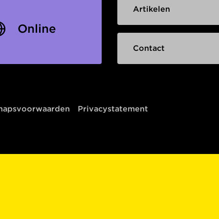
Artikelen
Online
Contact
chapsvoorwaarden
Privacystatement