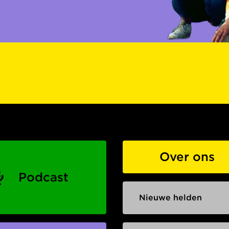
Over ons
Podcast
Nieuwe helden