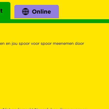
t
Online
ekken en jou spoor voor spoor meenemen door