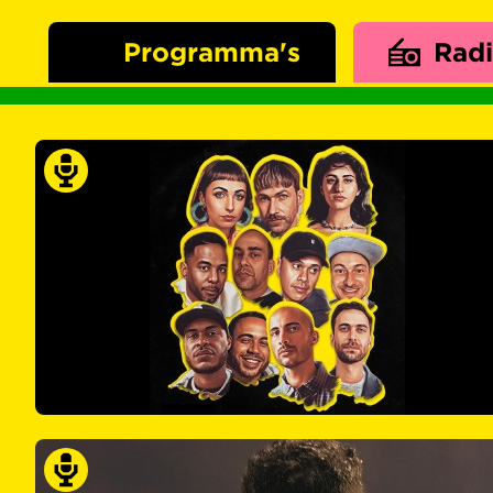
Programma's
Rad