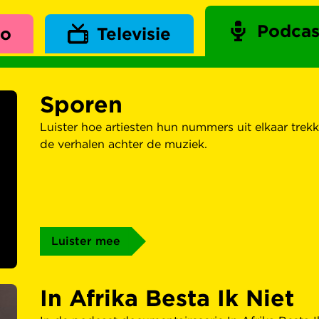
Podcas
io
Televisie
Sporen
Luister hoe artiesten hun nummers uit elkaar tr
de verhalen achter de muziek.
Luister mee
In Afrika Besta Ik Niet