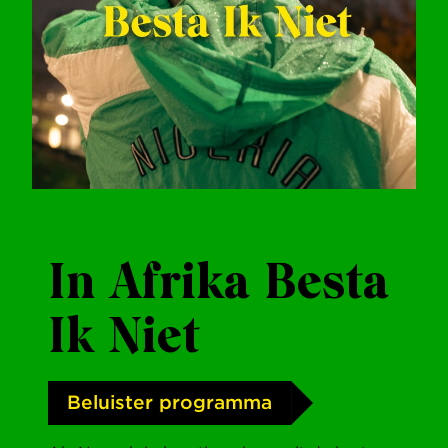
In Afrika Besta
Ik Niet
Beluister programma