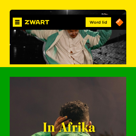
Word lid