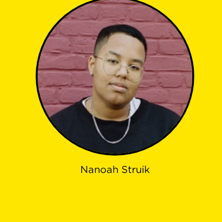
Nanoah Struik