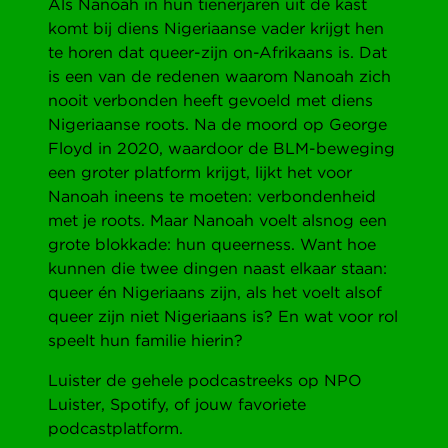
Als Nanoah in hun tienerjaren uit de kast
komt bij diens Nigeriaanse vader krijgt hen
te horen dat queer-zijn on-Afrikaans is. Dat
is een van de redenen waarom Nanoah zich
nooit verbonden heeft gevoeld met diens
Nigeriaanse roots. Na de moord op George
Floyd in 2020, waardoor de BLM-beweging
een groter platform krijgt, lijkt het voor
Nanoah ineens te moeten: verbondenheid
met je roots. Maar Nanoah voelt alsnog een
grote blokkade: hun queerness. Want hoe
kunnen die twee dingen naast elkaar staan:
queer én Nigeriaans zijn, als het voelt alsof
queer zijn niet Nigeriaans is? En wat voor rol
speelt hun familie hierin?
Luister de gehele podcastreeks op NPO
Luister, Spotify, of jouw favoriete
podcastplatform.