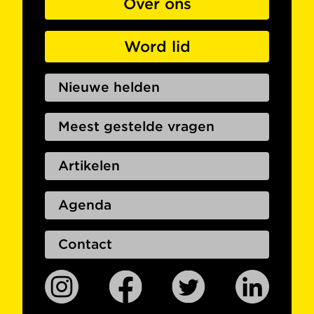
Over ons
Word lid
Nieuwe helden
Meest gestelde vragen
Artikelen
Agenda
Contact