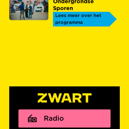
Ondergrondse
Sporen
Lees meer over het
programma
Radio