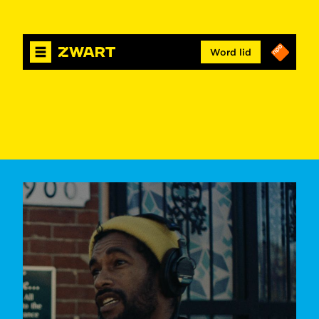
Word lid