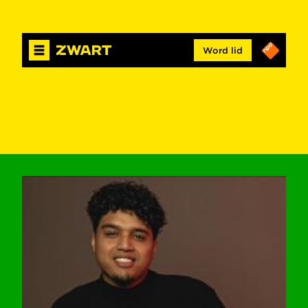
Word lid