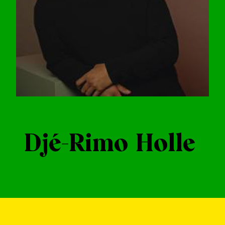
Djé-Rimo Holle