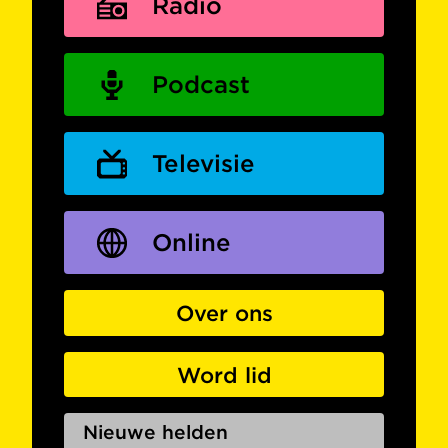
Radio
Podcast
Televisie
Online
Over ons
Word lid
Nieuwe helden