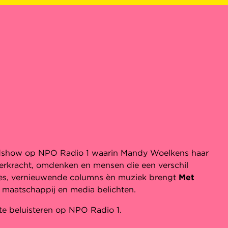
goodshow op NPO Radio 1 waarin Mandy Woelkens haar
eerkracht, omdenken en mensen die een verschil
ages, vernieuwende columns èn muziek brengt
Met
 maatschappij en media belichten.
te beluisteren op NPO Radio 1.