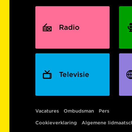
Radio
Televisie
Vacatures
Ombudsman
Pers
Cookieverklaring
Algemene lidmaats