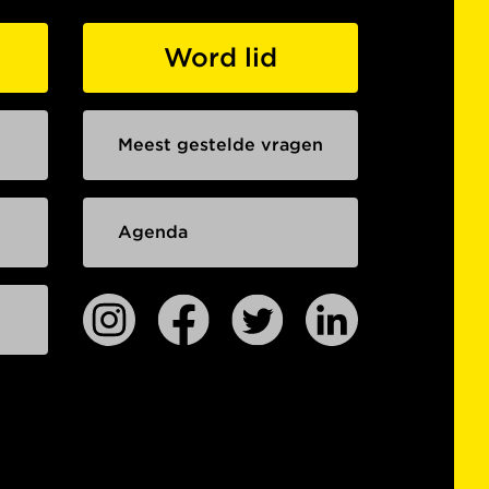
Word lid
Meest gestelde vragen
Agenda