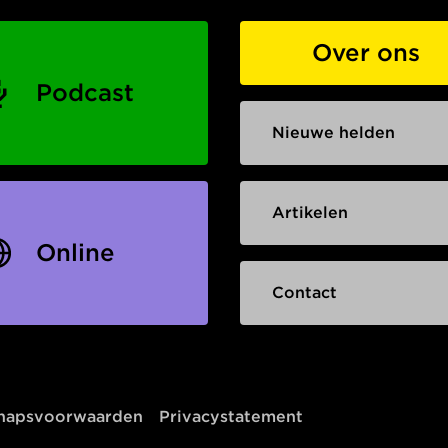
Over ons
Podcast
Nieuwe helden
Artikelen
Online
Contact
chapsvoorwaarden
Privacystatement