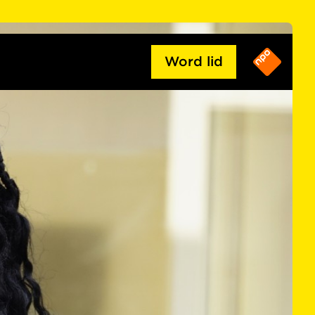
Word lid