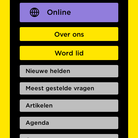
Online
Over ons
Word lid
Nieuwe helden
Meest gestelde vragen
Artikelen
Agenda