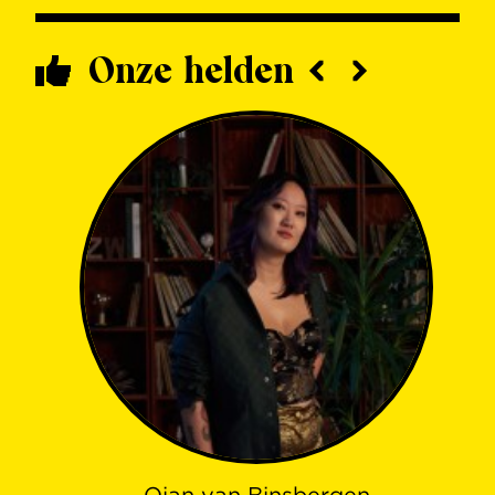
Onze helden
Qian van Binsbergen