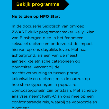
Bekijk programma
Nu te zien op NPO Start
In de docuserie Sexotisch van omroep
ZWART duikt programmamaker Kelly-Qian
van Binsbergen diep in het fenomeen
seksueel racisme en onderzoekt de impact
hiervan op ons dagelijks leven. Met haar
achtergrond, als een van de meest
aangeklikte etnische categorieën op
pornosites, verkent zij de
machtsverhoudingen tussen porno,
kolonisatie en racisme, met de nadruk op
hoe stereotyperingen in populaire
pornocategorieën zijn ontstaan. Met scherpe
analyses neemt Kelly-Qian ons mee op een
confronterende reis, waarbij ze vooroordelen
blootlegt.