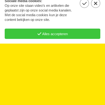
ginal text
e this translation
r feedback will be used to help improve Google Translate