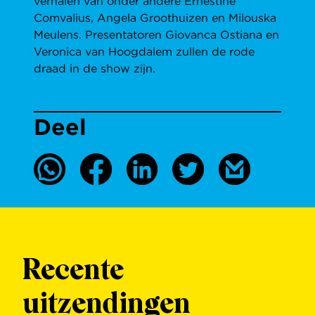
verhalen van onder andere Ernestine
Comvalius, Angela Groothuizen en Milouska
Meulens. Presentatoren Giovanca Ostiana en
Veronica van Hoogdalem zullen de rode
draad in de show zijn.
Deel
Recente
uitzendingen