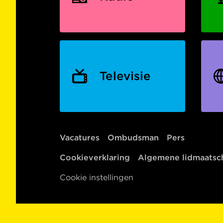
Televisie
Vacatures
Ombudsman
Pers
Cookieverklaring
Algemene lidmaats
Cookie instellingen