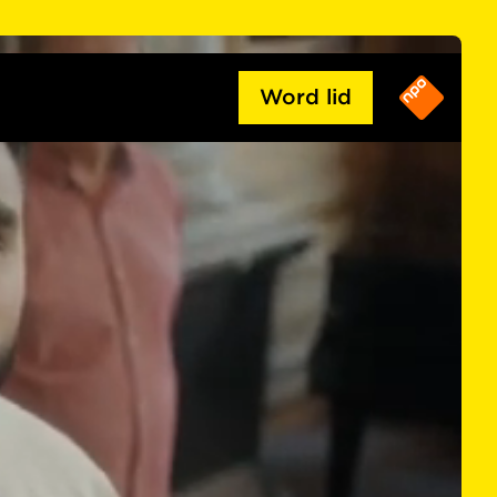
Word lid