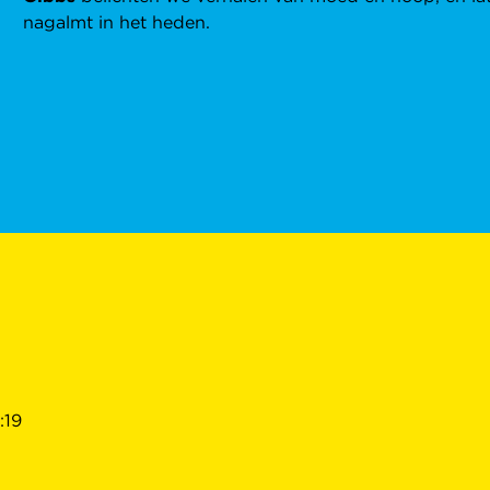
nagalmt in het heden.
:19