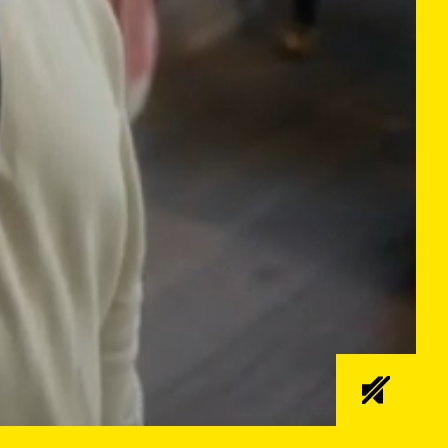
03:08