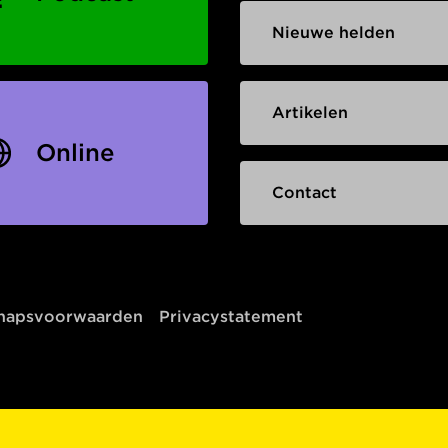
Nieuwe helden
Artikelen
Online
Contact
chapsvoorwaarden
Privacystatement