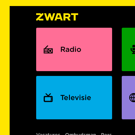
Radio
Televisie
Vacatures
Ombudsman
Pers