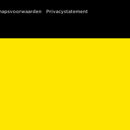
chapsvoorwaarden
Privacystatement