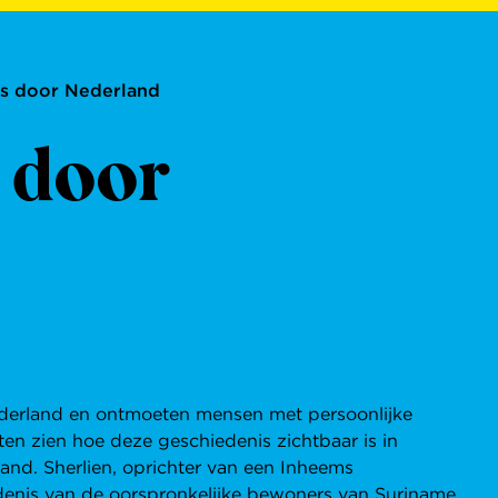
eis door Nederland
s door
derland en ontmoeten mensen met persoonlijke
ten zien hoe deze geschiedenis zichtbaar is in
land. Sherlien, oprichter van een Inheems
denis van de oorspronkelijke bewoners van Suriname.