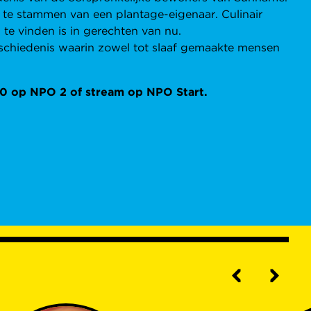
 te stammen van een plantage-eigenaar. Culinair
te vinden is in gerechten van nu.
eschiedenis waarin zowel tot slaaf gemaakte mensen
00 op NPO 2 of stream op NPO Start.