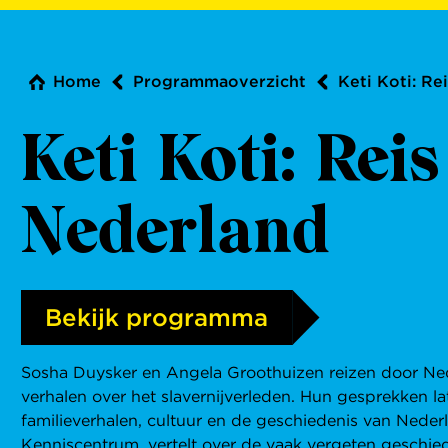
Home
Programmaoverzicht
Keti Koti: R
Keti Koti: Rei
Nederland
Bekijk programma
Sosha Duysker en Angela Groothuizen reizen door Ne
verhalen over het slavernijverleden. Hun gesprekken la
familieverhalen, cultuur en de geschiedenis van Neder
Kenniscentrum, vertelt over de vaak vergeten geschie