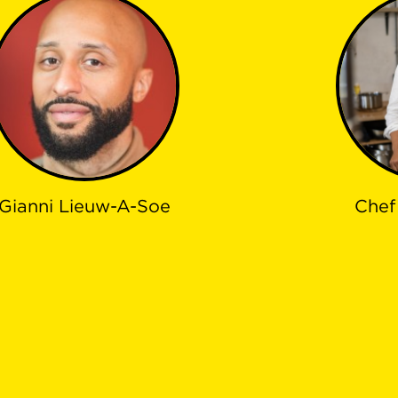
Gianni Lieuw-A-Soe
Chef