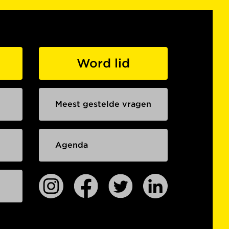
Word lid
Meest gestelde vragen
Agenda