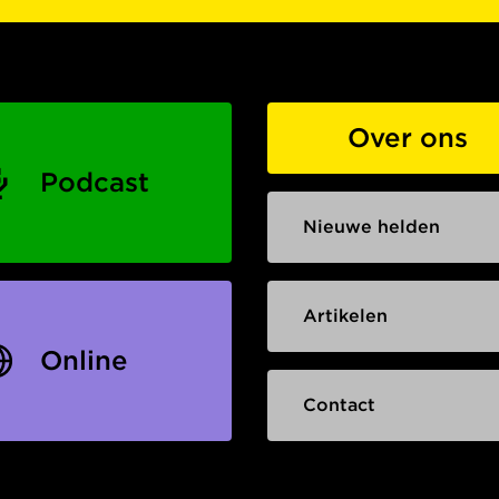
Over ons
Podcast
Nieuwe helden
Artikelen
Online
Contact