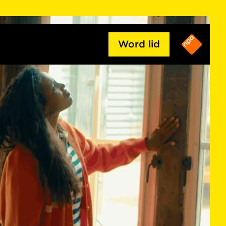
Word lid