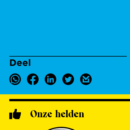
Deel
Onze helden