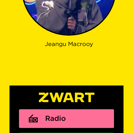
Jeangu Macrooy
Radio