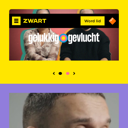
Word lid