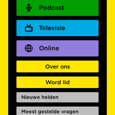
Podcast
Televisie
Online
Over ons
Word lid
Nieuwe helden
Meest gestelde vragen