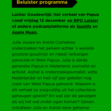
Beluister programma
Luister Goudeerlijk: Het verhaal van Papua
vanaf vrijdag 12 december op
NPO Luister
of andere podcastplatforms als
Spotify
en
Apple Music
.
Julia Jouwe en Astrid Cornelisse
onderzoeken het geheim achter ’s werelds
grootste goudmijn en meest verborgen
genocide in West Papua. Julia is derde
generatie Papua in Nederland, journalist en
activist. Astrid is onderzoeksjournalist, witte
Nederlander en had vijf jaar geleden nog
nooit van West Papua gehoord. Waarom is
dit verhaal zo zorgvuldig uit het collectieve
geheugen gewist? En wat zijn de gevolgen
als wij het wel onder ogen komen? Samen
ontrafelen Julia en Astrid deze geheime