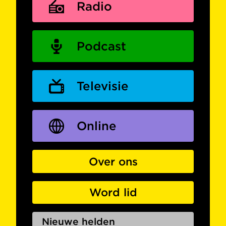
Radio
Podcast
Televisie
Online
Over ons
Word lid
Nieuwe helden