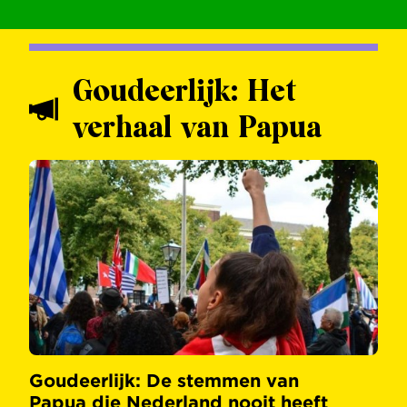
Goudeerlijk: Het
verhaal van Papua
Goudeerlijk: De stemmen van
Papua die Nederland nooit heeft