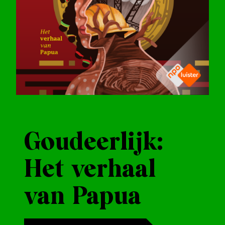
Goudeerlijk:
Het verhaal
van Papua