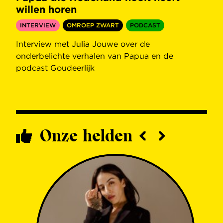
willen horen
INTERVIEW
OMROEP ZWART
PODCAST
Interview met Julia Jouwe over de
onderbelichte verhalen van Papua en de
podcast Goudeerlijk
Onze helden