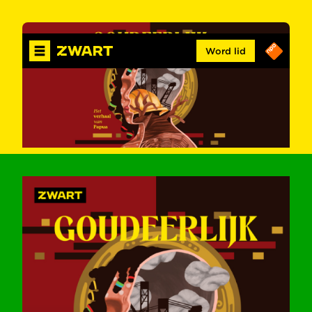
Word lid