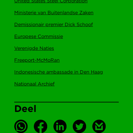
United States Steel Corporation
Ministerie van Buitenlandse Zaken
Demissionair premier Dick Schoof
Europese Commissie
Verenigde Naties
Freeport-McMoRan
Indonesische ambassade in Den Haag
Nationaal Archief
Deel