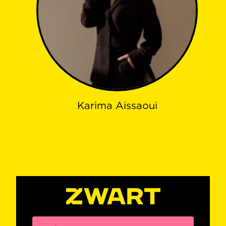
Karima Aissaoui