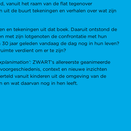
ijd, vanuit het raam van de flat tegenover
 uit de buurt tekeningen en verhalen over wat zijn
en en tekeningen uit dat boek. Daaruit ontstond de
en met zijn lotgenoten de confrontatie met hun
 30 jaar geleden vandaag de dag nog in hun leven?
 ruimte verdient om er te zijn?
xplanimation’:
ZWART’s allereerste geanimeerde
voorgeschiedenis, context en nieuwe inzichten
erteld vanuit kinderen uit de omgeving van de
 en wat daarvan nog in hen leeft.