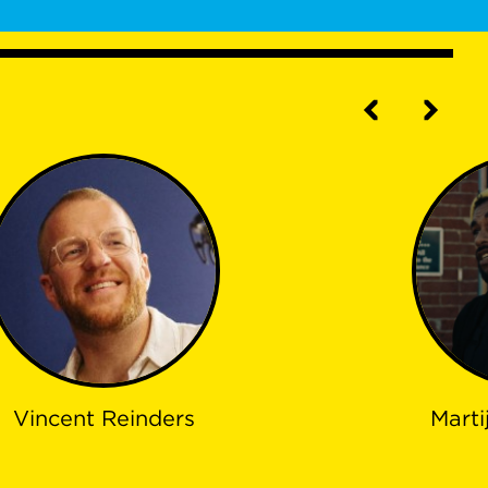
Vincent Reinders
Marti