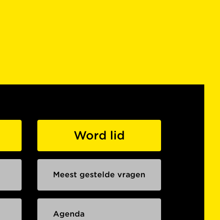
Word lid
Meest gestelde vragen
Agenda