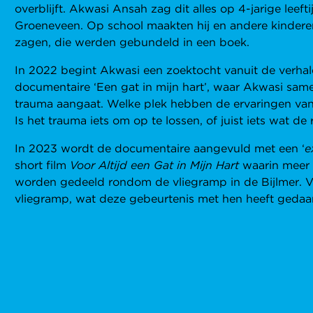
overblijft. Akwasi Ansah zag dit alles op 4-jarige leeft
Groeneveen. Op school maakten hij en andere kinderen
zagen, die werden gebundeld in een boek.
In 2022 begint Akwasi een zoektocht vanuit de verhal
documentaire ‘Een gat in mijn hart’, waar Akwasi sam
trauma aangaat. Welke plek hebben de ervaringen van
Is het trauma iets om op te lossen, of juist iets wat de
In 2023 wordt de documentaire aangevuld met een ‘
e
short film
Voor Altijd een Gat in Mijn Hart
waarin meer 
worden gedeeld rondom de vliegramp in de Bijlmer. V
vliegramp, wat deze gebeurtenis met hen heeft gedaan