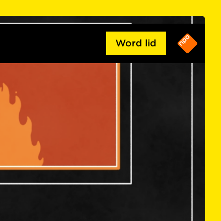
Word lid