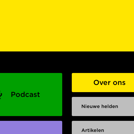
Over ons
Podcast
Nieuwe helden
Artikelen