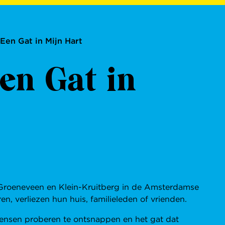
 Een Gat in Mijn Hart
Een Gat in
ts Groeneveen en Klein-Kruitberg in de Amsterdamse
, verliezen hun huis, familieleden of vrienden.
mensen proberen te ontsnappen en het gat dat