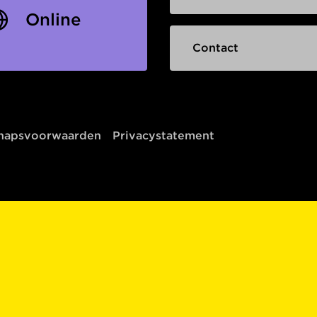
Online
Contact
chapsvoorwaarden
Privacystatement