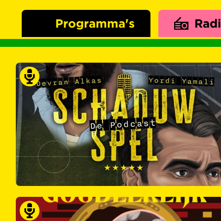
Programma's
Rad