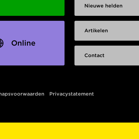
Nieuwe helden
Artikelen
Online
Contact
chapsvoorwaarden
Privacystatement