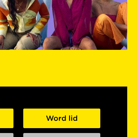
Word lid