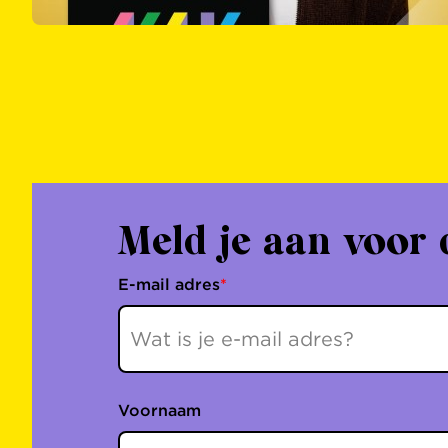
Meld je aan voor 
E-mail adres
*
Voornaam