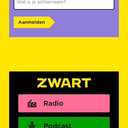
Aanmelden
Radio
Podcast