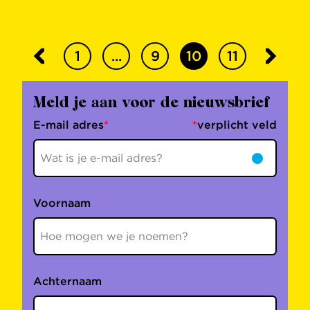
1
...
9
10
11
Meld je aan voor de nieuwsbrief
E-mail adres
*
*
verplicht veld
Voornaam
Achternaam