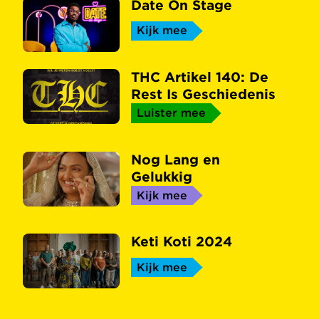
Date On Stage
Kijk mee
THC Artikel 140: De
Rest Is Geschiedenis
Luister mee
Nog Lang en
Gelukkig
Kijk mee
Keti Koti 2024
Kijk mee