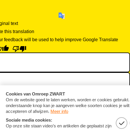
ginal text
e this translation
r feedback will be used to help improve Google Translate