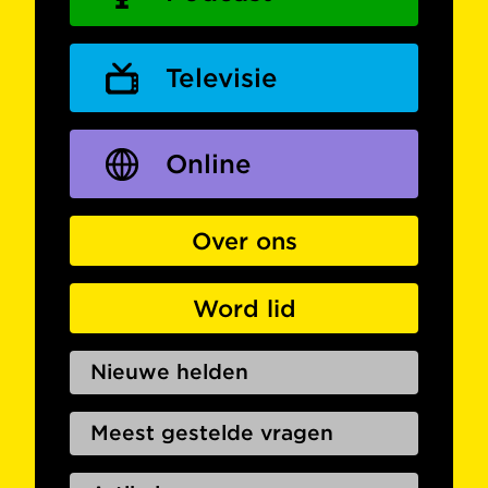
Televisie
Online
Over ons
Word lid
Nieuwe helden
Meest gestelde vragen