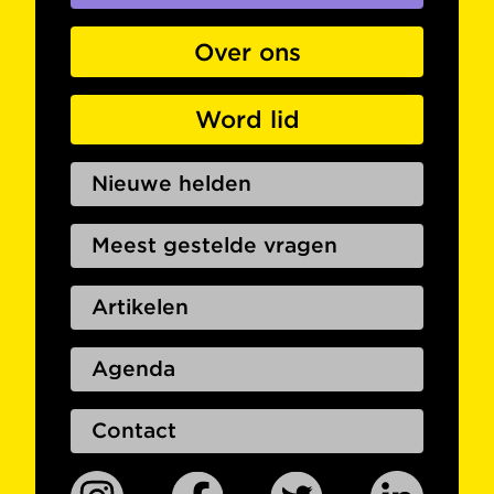
Over ons
Word lid
Nieuwe helden
Meest gestelde vragen
Artikelen
Agenda
Contact