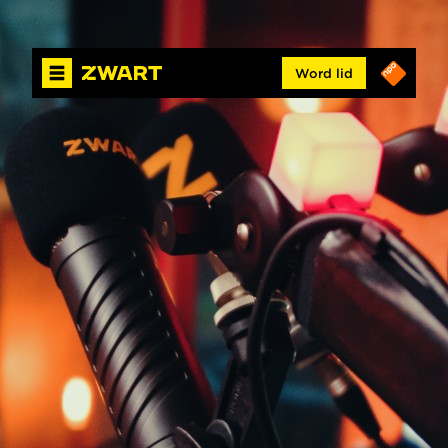
Word lid