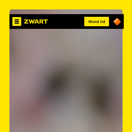
Word lid