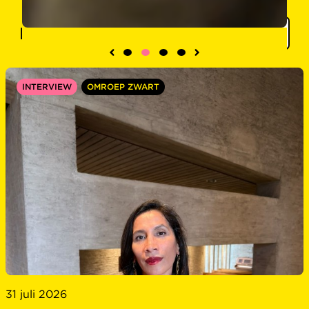
Filter
INTERVIEW
OMROEP ZWART
31 juli 2026