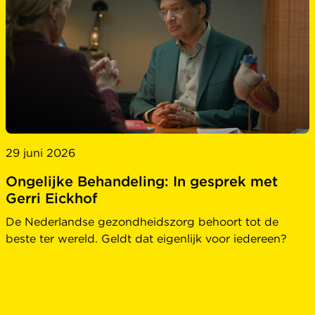
29 juni 2026
Ongelijke Behandeling: In gesprek met
Gerri Eickhof
De Nederlandse gezondheidszorg behoort tot de
beste ter wereld. Geldt dat eigenlijk voor iedereen?