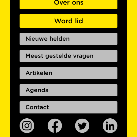
Over ons
Word lid
Nieuwe helden
Meest gestelde vragen
Artikelen
Agenda
Contact