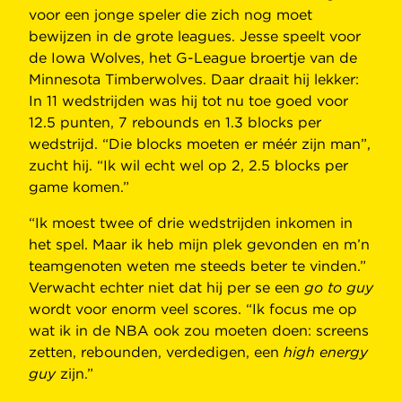
voor een jonge speler die zich nog moet
bewijzen in de grote leagues. Jesse speelt voor
de Iowa Wolves, het G-League broertje van de
Minnesota Timberwolves. Daar draait hij lekker:
In 11 wedstrijden was hij tot nu toe goed voor
12.5 punten, 7 rebounds en 1.3 blocks per
wedstrijd. “Die blocks moeten er méér zijn man”,
zucht hij. “Ik wil echt wel op 2, 2.5 blocks per
game komen.”
“Ik moest twee of drie wedstrijden inkomen in
het spel. Maar ik heb mijn plek gevonden en m’n
teamgenoten weten me steeds beter te vinden.”
Verwacht echter niet dat hij per se een
go to guy
wordt voor enorm veel scores. “Ik focus me op
wat ik in de NBA ook zou moeten doen: screens
zetten, rebounden, verdedigen, een
high energy
guy
zijn.”