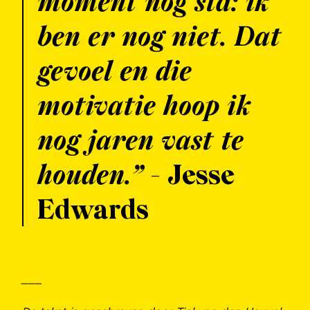
moment nog sta: ik
ben er nog niet. Dat
gevoel en die
motivatie hoop ik
nog jaren vast te
houden.”
- Jesse
Edwards
___