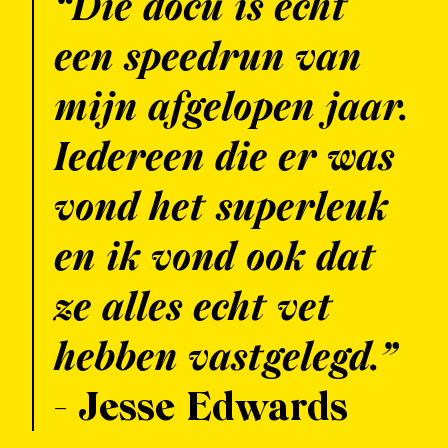
“Die docu is echt
een speedrun van
mijn afgelopen jaar.
Iedereen die er was
vond het superleuk
en ik vond ook dat
ze alles echt vet
hebben vastgelegd.”
- Jesse Edwards