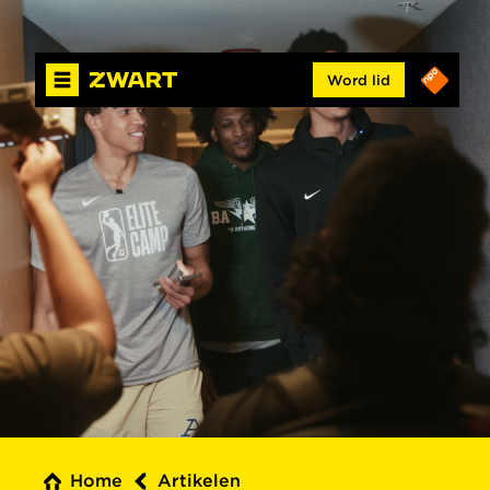
Word lid
Home
Artikelen