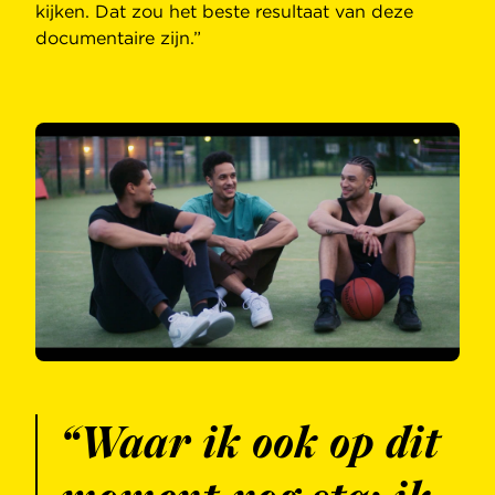
kijken. Dat zou het beste resultaat van deze
documentaire zijn.”
“Waar ik ook op dit