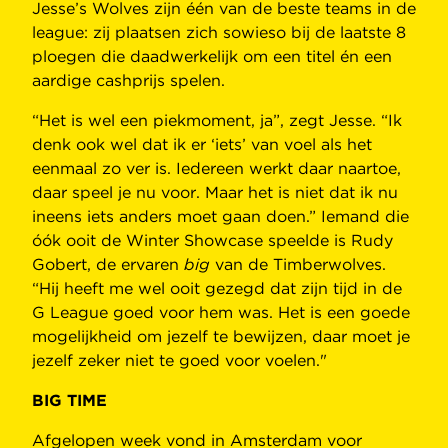
Jesse’s Wolves zijn één van de beste teams in de
league: zij plaatsen zich sowieso bij de laatste 8
ploegen die daadwerkelijk om een titel én een
aardige cashprijs spelen.
“Het is wel een piekmoment, ja”, zegt Jesse. “Ik
denk ook wel dat ik er ‘iets’ van voel als het
eenmaal zo ver is. Iedereen werkt daar naartoe,
daar speel je nu voor. Maar het is niet dat ik nu
ineens iets anders moet gaan doen.” Iemand die
óók ooit de Winter Showcase speelde is Rudy
Gobert, de ervaren
big
van de Timberwolves.
“Hij heeft me wel ooit gezegd dat zijn tijd in de
G League goed voor hem was. Het is een goede
mogelijkheid om jezelf te bewijzen, daar moet je
jezelf zeker niet te goed voor voelen."
BIG TIME
Afgelopen week vond in Amsterdam voor